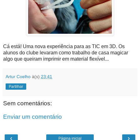
Cá está! Uma nova experiência para as TIC em 3D. Os
alunos do clube levaram como trabalho de casa magicar
algo que queiram imprimir em material flexível...
Artur Coelho
à(s)
23:41
Partilhar
Sem comentários:
Enviar um comentário
‹
›
Página inicial