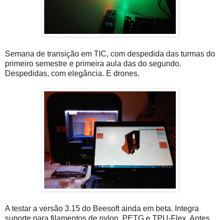
Semana de transição em TIC, com despedida das turmas do
primeiro semestre e primeira aula das do segundo.
Despedidas, com elegância. E drones.
A testar a versão 3.15 do Beesoft ainda em beta. Integra
suporte para filamentos de nylon, PETG e TPU-Flex. Antes