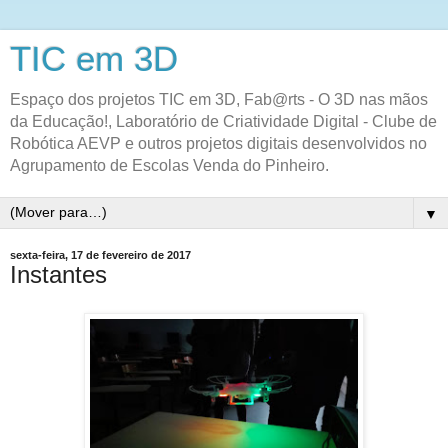
TIC em 3D
Espaço dos projetos TIC em 3D, Fab@rts - O 3D nas mãos
da Educação!, Laboratório de Criatividade Digital - Clube de
Robótica AEVP e outros projetos digitais desenvolvidos no
Agrupamento de Escolas Venda do Pinheiro.
▼
sexta-feira, 17 de fevereiro de 2017
Instantes